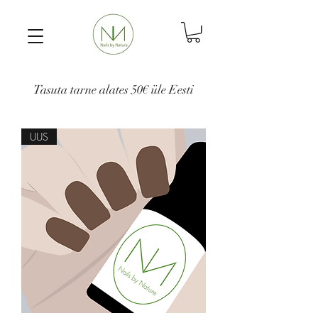
Tasuta tarne alates 50€ üle Eesti
UUS