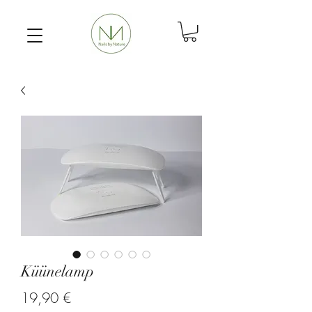
Küünelamp
Price
19,90 €